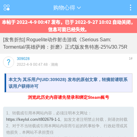
购物心得
本帖于 2022-4-9 00:47 发布，已于 2022-9-27 10:02 自动关闭，
信息可能已经失效。
[发售折扣] Roguelite动作射击游戏《Serious Sam:
Tormental/英雄萨姆：折磨》正式版发售特惠-25%/30.75R
309028
1#
2022-4-9 00:47:48
· 湖南
本文为 其乐用户(UID:309028) 发布的原创文章，转摘前请联系
该用户获得许可
浏览此历史内容请先登录和绑定Steam账号
1、转载或引用本网站内容，必须注明本文网址：
https://keylol.com/t802679-1-1
。如发文者注明禁止转载，则请勿转载
2、对于不当转载或引用本网站内容而引起的民事纷争、行政处理或其
他损失，本网站不承担责任