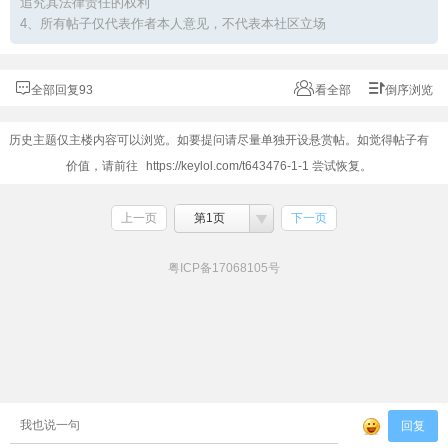
追究其法律责任的权利
4、所有帖子仅代表作者本人意见，不代表本社区立场
全部回复93
看全部
倒序浏览
历史主题仅主楼内容可以浏览。如要提问请尽量单独开设悬赏帖。如觉得帖子有
价值，请前往
https://keylol.com/t643476-1-1
尝试恢复。
上一页
第1页
下一页
粤ICP备17068105号