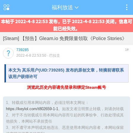
福利放送
本帖于 2022-4-8 22:53 发布，已于 2022-4-8 22:53 关闭，信息可
能已经失效。
[Steam] 【預告】Gleam.io 免費限量領取《Police Stories》
739285
1#
2022-4-8 22:53:50
· 巴拉圭
本文为 其乐用户(UID:739285) 发布的原创文章，转摘前请联系
该用户获得许可
浏览此历史内容请先登录和绑定Steam账号
1、转载或引用本网站内容，必须注明本文网址：
https://keylol.com/t802659-1-1
。如发文者注明禁止转载，则请勿转载
2、对于不当转载或引用本网站内容而引起的民事纷争、行政处理或其
他损失，本网站不承担责任
3、对不遵守本声明或其他违法、恶意使用本网站内容者，本网站保留