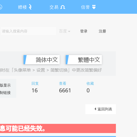
赠楼
交易
信誉
百度
登录
注册
回复
查看
收藏
版显示
16
6661
0
制链接
返回列表
关闭，信息可能已经失效。