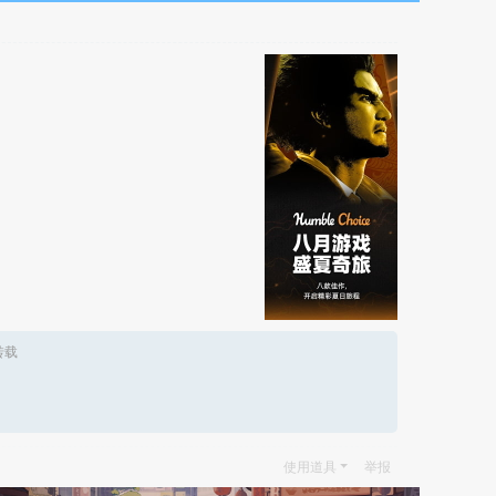
转载
使用道具
举报