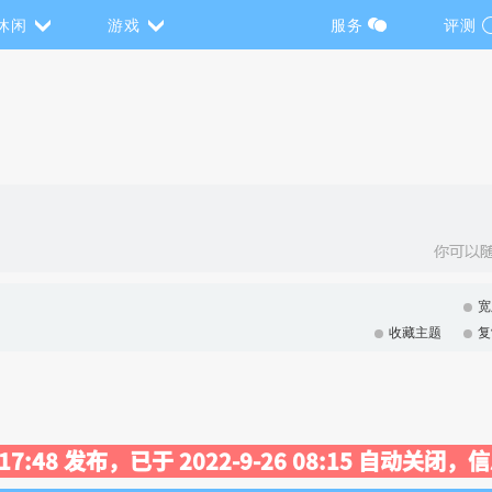
休闲
游戏
服务
评测
宽
收藏主题
复
8 17:48 发布，已于 2022-9-26 08:15 自动