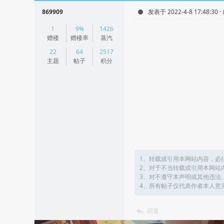
869909
发表于 2022-4-8 17:48:30 
|
1
9%
1426
阅读模式
赠楼
赠楼率
蒸汽
22
64
2517
主题
帖子
积分
1、转载或引用本网站内容，必
2、对于不当转载或引用本网站
3、对不遵守本声明或其他违法
4、所有帖子仅代表作者本人意
回复