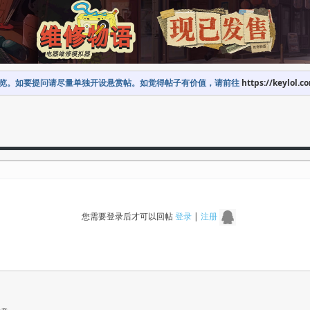
览。如要提问请尽量单独开设悬赏帖。如觉得帖子有价值，请前往
https://keylol.c
您需要登录后才可以回帖
登录
|
注册