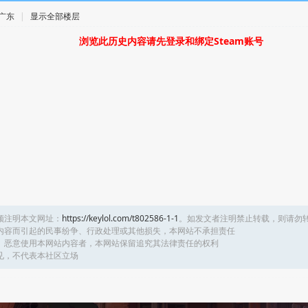
· 广东
|
显示全部楼层
浏览此历史内容请先登录和绑定Steam账号
须注明本文网址：
https://keylol.com/t802586-1-1
。如发文者注明禁止转载，则请勿
内容而引起的民事纷争、行政处理或其他损失，本网站不承担责任
、恶意使用本网站内容者，本网站保留追究其法律责任的权利
见，不代表本社区立场