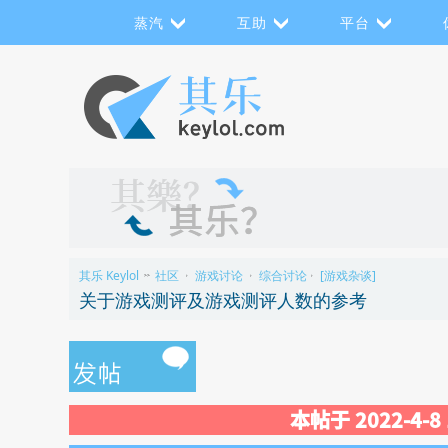
蒸汽
互助
平台
其乐 Keylol
社区
游戏讨论
综合讨论
[游戏杂谈]
>>
›
›
›
关于游戏测评及游戏测评人数的参考
本帖于 2022-4-