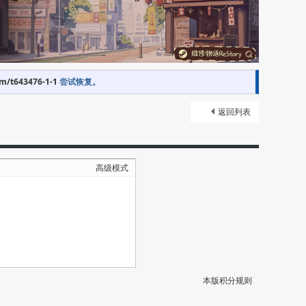
om/t643476-1-1
尝试恢复。
返回列表
高级模式
本版积分规则