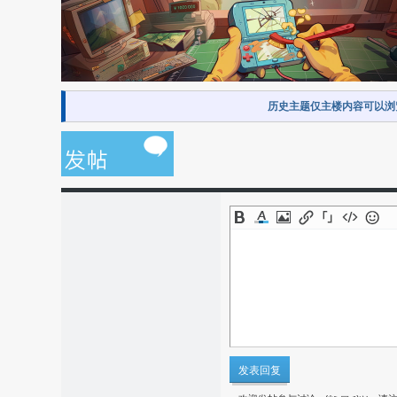
历史主题仅主楼内容可以浏
发表回复