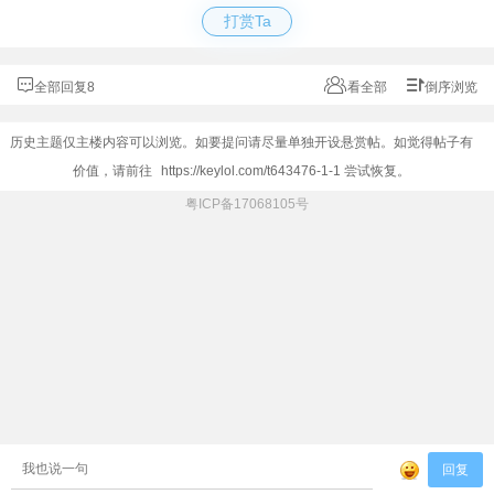
打赏Ta
全部回复8
看全部
倒序浏览
历史主题仅主楼内容可以浏览。如要提问请尽量单独开设悬赏帖。如觉得帖子有
价值，请前往
https://keylol.com/t643476-1-1
尝试恢复。
粤ICP备17068105号