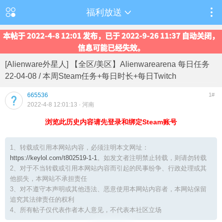
福利放送
本帖于 2022-4-8 12:01 发布，已于 2022-9-26 11:37 自动关闭，
信息可能已经失效。
[Alienware外星人] 【全区/美区】Alienwarearena 每日任务
22-04-08 / 本周Steam任务+每日时长+每日Twitch
665536
1#
2022-4-8 12:01:13
· 河南
浏览此历史内容请先登录和绑定Steam账号
1、转载或引用本网站内容，必须注明本文网址：
https://keylol.com/t802519-1-1
。如发文者注明禁止转载，则请勿转载
2、对于不当转载或引用本网站内容而引起的民事纷争、行政处理或其
他损失，本网站不承担责任
3、对不遵守本声明或其他违法、恶意使用本网站内容者，本网站保留
追究其法律责任的权利
4、所有帖子仅代表作者本人意见，不代表本社区立场