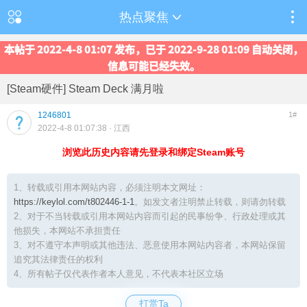
热点聚焦
本帖于 2022-4-8 01:07 发布，已于 2022-9-28 01:09 自动关闭，
信息可能已经失效。
[Steam硬件] Steam Deck 满月啦
1246801
1#
2022-4-8 01:07:38
· 江西
浏览此历史内容请先登录和绑定Steam账号
1、转载或引用本网站内容，必须注明本文网址：
https://keylol.com/t802446-1-1
。如发文者注明禁止转载，则请勿转载
2、对于不当转载或引用本网站内容而引起的民事纷争、行政处理或其
他损失，本网站不承担责任
3、对不遵守本声明或其他违法、恶意使用本网站内容者，本网站保留
追究其法律责任的权利
4、所有帖子仅代表作者本人意见，不代表本社区立场
打赏Ta