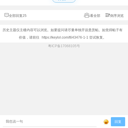
全部回复25
看全部
倒序浏览
历史主题仅主楼内容可以浏览。如要提问请尽量单独开设悬赏帖。如觉得帖子有
价值，请前往
https://keylol.com/t643476-1-1
尝试恢复。
粤ICP备17068105号