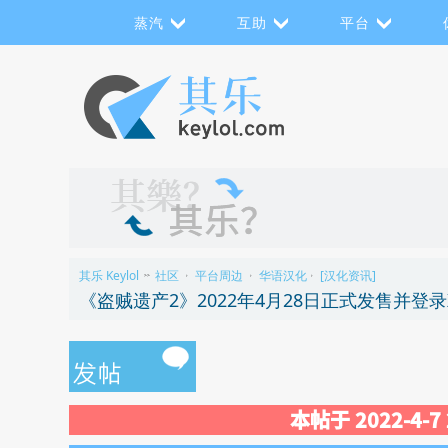
蒸汽
互助
平台
其乐 Keylol
社区
平台周边
华语汉化
[汉化资讯]
>>
›
›
›
本帖于 2022-4-