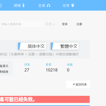
赠楼
交易
信誉
百度
登录
注册
回复
查看
收藏
版显示
27
10218
0
制链接
返回列表
关闭，信息可能已经失效。