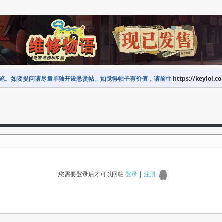
览。如要提问请尽量单独开设悬赏帖。如觉得帖子有价值，请前往
https://keylol.c
您需要登录后才可以回帖
登录
|
注册