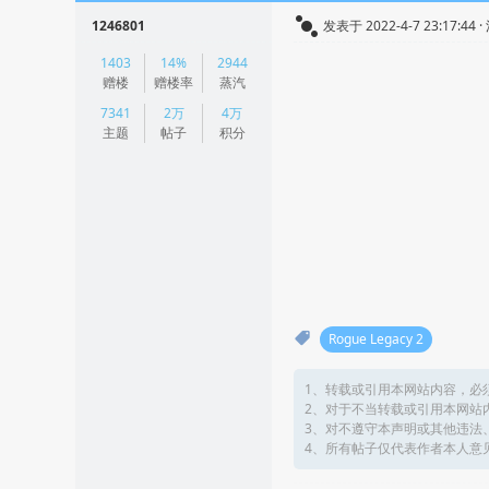
1246801
发表于 2022-4-7 23:17:44 
|
1403
14%
2944
阅读模式
赠楼
赠楼率
蒸汽
7341
2万
4万
主题
帖子
积分
Rogue Legacy 2
1、转载或引用本网站内容，必
2、对于不当转载或引用本网站
3、对不遵守本声明或其他违法
4、所有帖子仅代表作者本人意