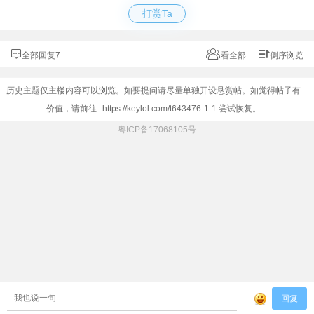
打赏Ta
全部回复7
看全部
倒序浏览
历史主题仅主楼内容可以浏览。如要提问请尽量单独开设悬赏帖。如觉得帖子有
价值，请前往
https://keylol.com/t643476-1-1
尝试恢复。
粤ICP备17068105号