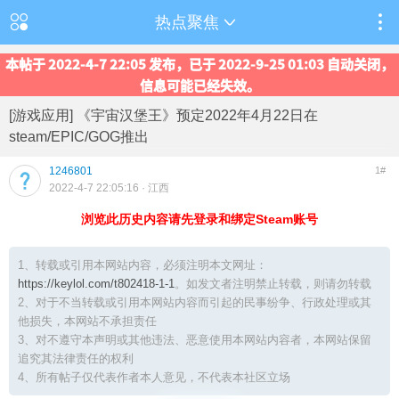
热点聚焦
本帖于 2022-4-7 22:05 发布，已于 2022-9-25 01:03 自动关闭，
信息可能已经失效。
[游戏应用] 《宇宙汉堡王》预定2022年4月22日在
steam/EPIC/GOG推出
1246801
1#
2022-4-7 22:05:16
· 江西
浏览此历史内容请先登录和绑定Steam账号
1、转载或引用本网站内容，必须注明本文网址：
https://keylol.com/t802418-1-1
。如发文者注明禁止转载，则请勿转载
2、对于不当转载或引用本网站内容而引起的民事纷争、行政处理或其
他损失，本网站不承担责任
3、对不遵守本声明或其他违法、恶意使用本网站内容者，本网站保留
追究其法律责任的权利
4、所有帖子仅代表作者本人意见，不代表本社区立场