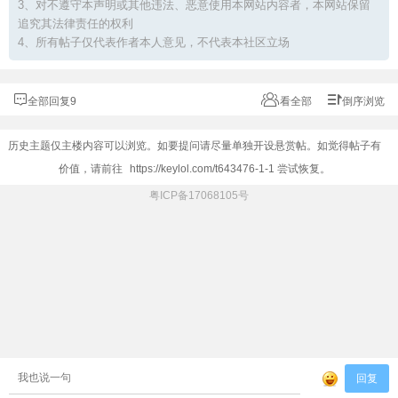
3、对不遵守本声明或其他违法、恶意使用本网站内容者，本网站保留
追究其法律责任的权利
4、所有帖子仅代表作者本人意见，不代表本社区立场
全部回复9
看全部
倒序浏览
历史主题仅主楼内容可以浏览。如要提问请尽量单独开设悬赏帖。如觉得帖子有
价值，请前往
https://keylol.com/t643476-1-1
尝试恢复。
粤ICP备17068105号