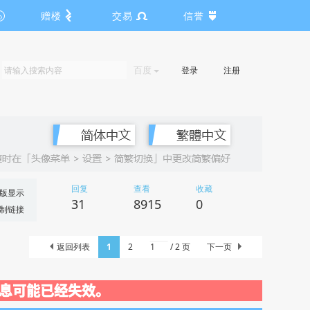
赠楼
交易
信誉
百度
登录
注册
回复
查看
收藏
版显示
31
8915
0
制链接
返回列表
1
2
/ 2 页
下一页
关闭，信息可能已经失效。