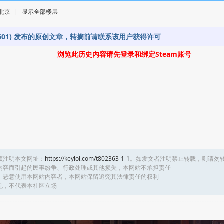
· 北京
|
显示全部楼层
61601) 发布的原创文章，转摘前请联系该用户获得许可
浏览此历史内容请先登录和绑定Steam账号
须注明本文网址：
https://keylol.com/t802363-1-1
。如发文者注明禁止转载，则请勿
内容而引起的民事纷争、行政处理或其他损失，本网站不承担责任
、恶意使用本网站内容者，本网站保留追究其法律责任的权利
见，不代表本社区立场