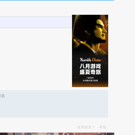
转载
使用道具
举报