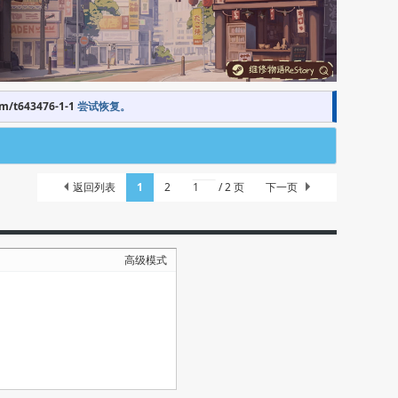
om/t643476-1-1
尝试恢复。
返回列表
1
2
/ 2 页
下一页
高级模式