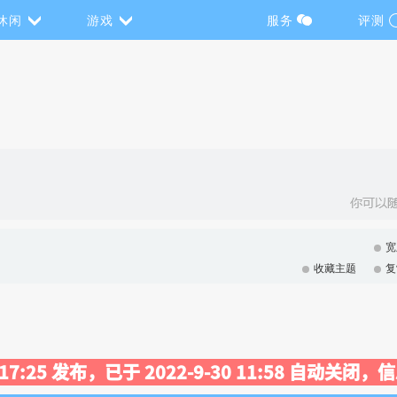
休闲
游戏
服务
评测
宽
收藏主题
复
7 17:25 发布，已于 2022-9-30 11:58 自动