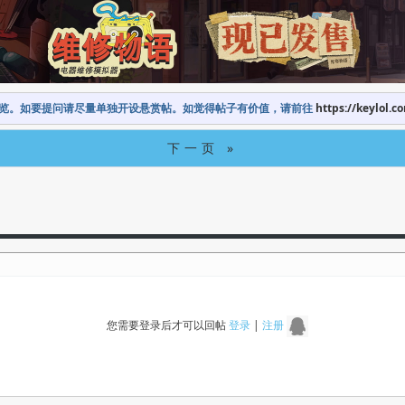
览。如要提问请尽量单独开设悬赏帖。如觉得帖子有价值，请前往
https://keylol.c
下一页 »
您需要登录后才可以回帖
登录
|
注册