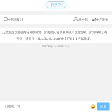
打赏Ta
全部回复22
看全部
倒序浏览
历史主题仅主楼内容可以浏览。如要提问请尽量单独开设悬赏帖。如觉得帖子有
价值，请前往
https://keylol.com/t643476-1-1
尝试恢复。
粤ICP备17068105号