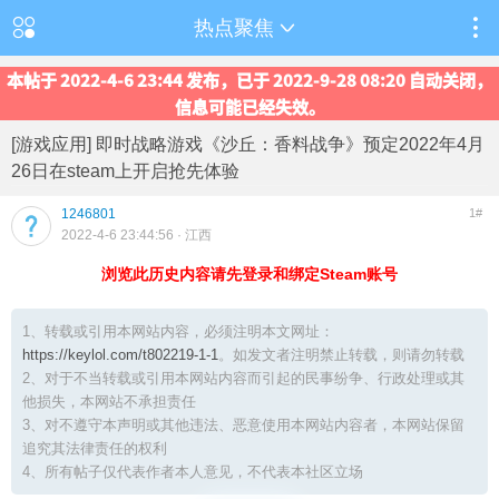
热点聚焦
本帖于 2022-4-6 23:44 发布，已于 2022-9-28 08:20 自动关闭，
信息可能已经失效。
[游戏应用] 即时战略游戏《沙丘：香料战争》预定2022年4月
26日在steam上开启抢先体验
1246801
1#
2022-4-6 23:44:56
· 江西
浏览此历史内容请先登录和绑定Steam账号
1、转载或引用本网站内容，必须注明本文网址：
https://keylol.com/t802219-1-1
。如发文者注明禁止转载，则请勿转载
2、对于不当转载或引用本网站内容而引起的民事纷争、行政处理或其
他损失，本网站不承担责任
3、对不遵守本声明或其他违法、恶意使用本网站内容者，本网站保留
追究其法律责任的权利
4、所有帖子仅代表作者本人意见，不代表本社区立场