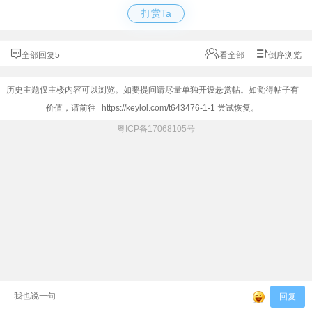
打赏Ta
全部回复5
看全部
倒序浏览
历史主题仅主楼内容可以浏览。如要提问请尽量单独开设悬赏帖。如觉得帖子有
价值，请前往
https://keylol.com/t643476-1-1
尝试恢复。
粤ICP备17068105号