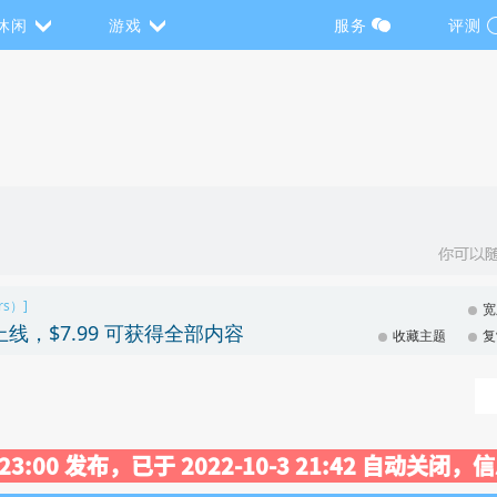
休闲
游戏
服务
评测
rs）]
宽
ndle 上线，$7.99 可获得全部内容
收藏主题
复
5 23:00 发布，已于 2022-10-3 21:42 自动