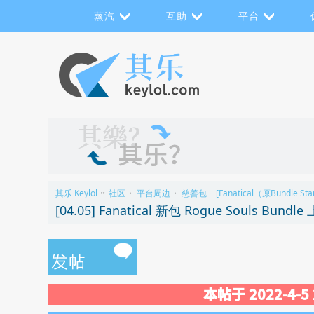
蒸汽
互助
平台
其乐 Keylol
社区
平台周边
慈善包
[Fanatical（原Bundle Sta
>>
›
›
›
[04.05] Fanatical 新包 Rogue Souls Bu
本帖于 2022-4-