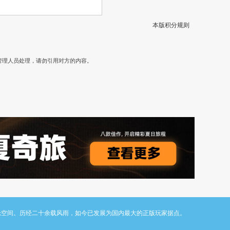
本版积分规则
）
管理人员处理，请勿引用对方的内容。
与讨论空间。历经二十余载风雨，如今已发展为国内最大的正版玩家据点。