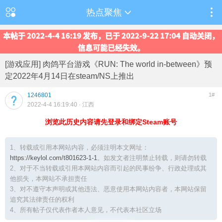
热点聚焦
本帖于 2022-4-4 16:19 发布，已于 2022-9-22 17:04 自动关闭，
信息可能已经失效。
[游戏应用] 肉鸽平台游戏《RUN: The world in-between》预
定2022年4月14日在steam/NS上推出
1246801
1#
2022-4-4 16:19:40
· 江西
浏览此历史内容请先登录和绑定Steam账号
1、转载或引用本网站内容，必须注明本文网址：
https://keylol.com/t801623-1-1
。如发文者注明禁止转载，则请勿转载
2、对于不当转载或引用本网站内容而引起的民事纷争、行政处理或其
他损失，本网站不承担责任
3、对不遵守本声明或其他违法、恶意使用本网站内容者，本网站保留
追究其法律责任的权利
4、所有帖子仅代表作者本人意见，不代表本社区立场