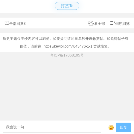
打赏Ta
全部回复3
看全部
倒序浏览
历史主题仅主楼内容可以浏览。如要提问请尽量单独开设悬赏帖。如觉得帖子有
价值，请前往
https://keylol.com/t643476-1-1
尝试恢复。
粤ICP备17068105号