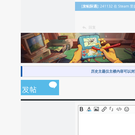
[
发帖际遇
]: 241132 在 St
回复
历史主题仅主楼内容可以浏