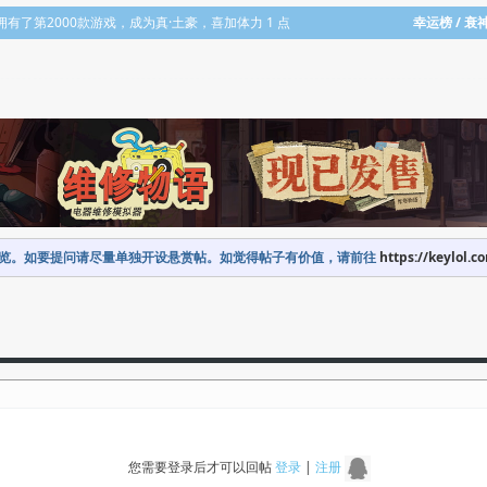
eam 里拥有了第2000款游戏，成为真·土豪，喜加体力 1 点
幸运榜 / 衰
览。如要提问请尽量单独开设悬赏帖。如觉得帖子有价值，请前往
https://keylol.c
您需要登录后才可以回帖
登录
|
注册