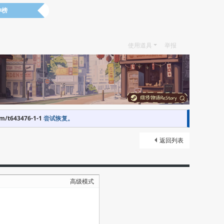
神榜
使用道具
举报
om/t643476-1-1
尝试恢复。
返回列表
高级模式