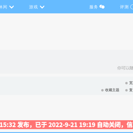
休闲
游戏
服务
评测
宽
收藏主题
复
3 15:32 发布，已于 2022-9-21 19:19 自动