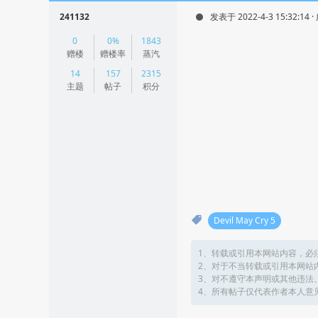
241132
发表于 2022-4-3 15:32:14 
|
0
0%
1843
阅读模式
赠楼
赠楼率
蒸汽
14
157
2315
主题
帖子
积分
Devil May Cry 5
1、转载或引用本网站内容，必
2、对于不当转载或引用本网站
3、对不遵守本声明或其他违法
4、所有帖子仅代表作者本人意