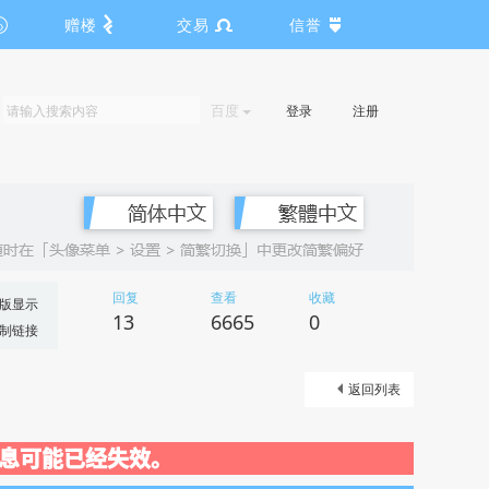
赠楼
交易
信誉
百度
登录
注册
回复
查看
收藏
版显示
13
6665
0
制链接
返回列表
关闭，信息可能已经失效。