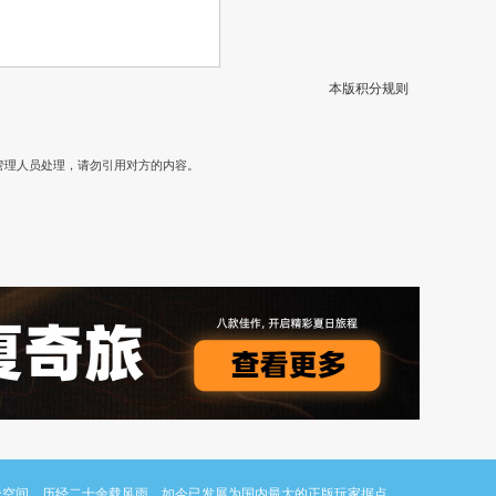
本版积分规则
）
管理人员处理，请勿引用对方的内容。
与讨论空间。历经二十余载风雨，如今已发展为国内最大的正版玩家据点。