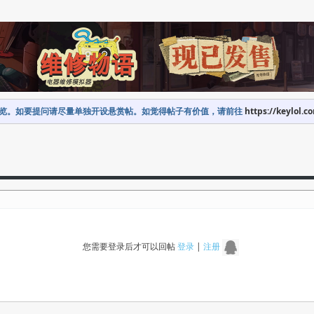
览。如要提问请尽量单独开设悬赏帖。如觉得帖子有价值，请前往
https://keylol.c
您需要登录后才可以回帖
登录
|
注册