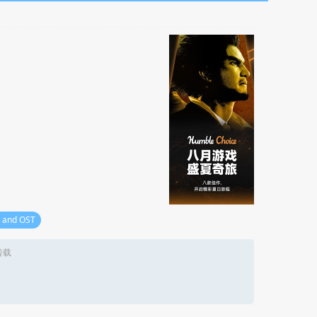
g and OST
转载