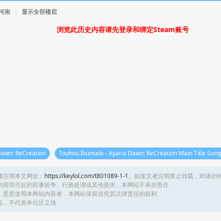
· 河南
|
显示全部楼层
浏览此历史内容请先登录和绑定Steam账号
Dawn: ReCreation
Touhou Ibunseki - Ayaria Dawn: ReCreation Main Title Son
须注明本文网址：
https://keylol.com/t801089-1-1
。如发文者注明禁止转载，则请勿
内容而引起的民事纷争、行政处理或其他损失，本网站不承担责任
、恶意使用本网站内容者，本网站保留追究其法律责任的权利
见，不代表本社区立场