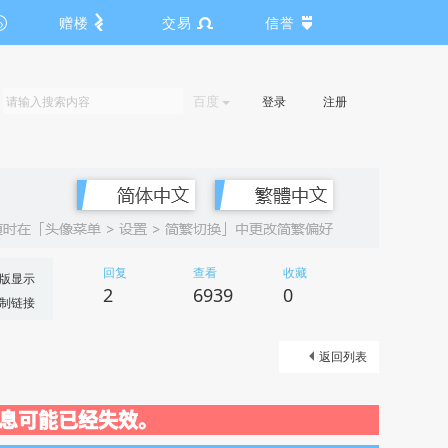
赠楼
交易
信誉
百度
登录
注册
回复
查看
收藏
版显示
2
6939
0
制链接
返回列表
关闭，信息可能已经失效。