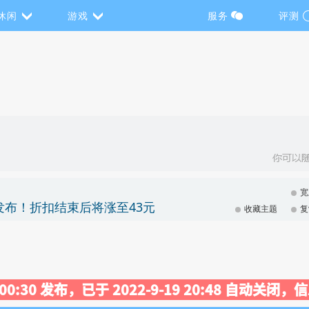
休闲
游戏
服务
评测
宽
发布！折扣结束后将涨至43元
收藏主题
复
2 00:30 发布，已于 2022-9-19 20:48 自动