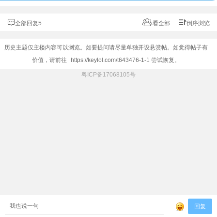
全部回复5
看全部
倒序浏览
历史主题仅主楼内容可以浏览。如要提问请尽量单独开设悬赏帖。如觉得帖子有
价值，请前往
https://keylol.com/t643476-1-1
尝试恢复。
粤ICP备17068105号