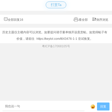
打赏Ta
全部回复16
看全部
倒序浏览
历史主题仅主楼内容可以浏览。如要提问请尽量单独开设悬赏帖。如觉得帖子有
价值，请前往
https://keylol.com/t643476-1-1
尝试恢复。
粤ICP备17068105号