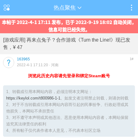
热点聚焦
本帖于 2022-4-1 17:11 发布，已于 2022-9-19 18:02 自动关闭，
信息可能已经失效。
[游戏应用] 再来点兔子？合作游戏《Turn the Line!》现已发
售，¥ 47
163965
1#
2022-4-1 17:11:20
· 河南
浏览此历史内容请先登录和绑定Steam账号
1、转载或引用本网站内容，必须注明本文网址：
https://keylol.com/t800986-1-1
。如发文者注明禁止转载，则请勿转载
2、对于不当转载或引用本网站内容而引起的民事纷争、行政处理或其
他损失，本网站不承担责任
3、对不遵守本声明或其他违法、恶意使用本网站内容者，本网站保留
追究其法律责任的权利
4、所有帖子仅代表作者本人意见，不代表本社区立场