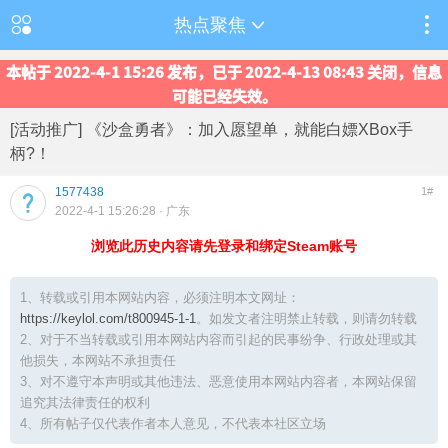
热点聚焦
本帖于 2022-4-1 15:26 发布，已于 2022-4-13 08:43 关闭，信息
可能已经失效。
[活动推广] 《沙盒勇者》：加入愿望单，就能白嫖XBox手
柄?！
1577438
1#
2022-4-1 15:26:28
· 广东
浏览此历史内容请先登录和绑定Steam账号
1、转载或引用本网站内容，必须注明本文网址：
https://keylol.com/t800945-1-1
。如发文者注明禁止转载，则请勿转载
2、对于不当转载或引用本网站内容而引起的民事纷争、行政处理或其
他损失，本网站不承担责任
3、对不遵守本声明或其他违法、恶意使用本网站内容者，本网站保留
追究其法律责任的权利
4、所有帖子仅代表作者本人意见，不代表本社区立场