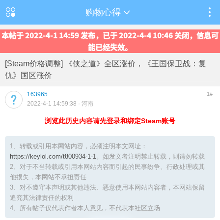
购物心得
本帖于 2022-4-1 14:59 发布，已于 2022-4-4 10:46 关闭，信息可
能已经失效。
[Steam价格调整] 《侠之道》全区涨价，《王国保卫战：复
仇》国区涨价
163965
1#
2022-4-1 14:59:38
· 河南
浏览此历史内容请先登录和绑定Steam账号
1、转载或引用本网站内容，必须注明本文网址：
https://keylol.com/t800934-1-1
。如发文者注明禁止转载，则请勿转载
2、对于不当转载或引用本网站内容而引起的民事纷争、行政处理或其
他损失，本网站不承担责任
3、对不遵守本声明或其他违法、恶意使用本网站内容者，本网站保留
追究其法律责任的权利
4、所有帖子仅代表作者本人意见，不代表本社区立场