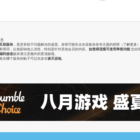
注意
互助版块
，悬赏有助于问题解决的速度。发错可能失去在该板块发布主题的权限（
了解更多
气和用词，以免影响他人浏览，特别是针对其他会员的内容。
如觉得违规可使用举报功能
交由
福利放送
版块请注意额外的置顶版规。
认发在哪个版块的帖子可以先发在
谈天说地
。