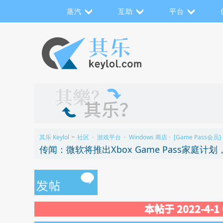
蒸汽
互助
平台
其乐 Keylol
社区
游戏平台
Windows 商店
[Game Pass会员]
>>
›
›
›
传闻：微软将推出Xbox Game Pass家庭
本帖于 2022-4-