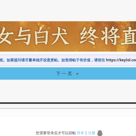
览。如要提问请尽量单独开设悬赏帖。如觉得帖子有价值，请前往
https://keylol.c
下一页 »
您需要登录后才可以回帖
登录
|
注册