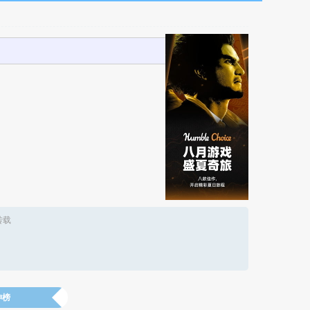
转载
神榜