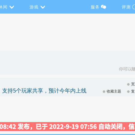
休闲
游戏
服务
评测
宽
计划，支持5个玩家共享，预计今年内上线
收藏主题
复
1 08:42 发布，已于 2022-9-19 07:56 自动