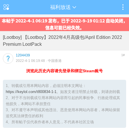
福利放送
本帖于 2022-4-1 06:19 发布，已于 2022-9-19 01:12 自动关闭，
信息可能已经失效。
[Lootboy] 【Lootboy】2022年4月高级包/April Edition 2022
Premium LootPack
1204439
1#
2022-4-1 06:19:48
· 中国香港
浏览此历史内容请先登录和绑定Steam账号
1、转载或引用本网站内容，必须注明本文网址：
https://keylol.com/t800834-1-1
。如发文者注明禁止转载，则请勿转载
2、对于不当转载或引用本网站内容而引起的民事纷争、行政处理或其
他损失，本网站不承担责任
3、对不遵守本声明或其他违法、恶意使用本网站内容者，本网站保留
追究其法律责任的权利
4、所有帖子仅代表作者本人意见，不代表本社区立场