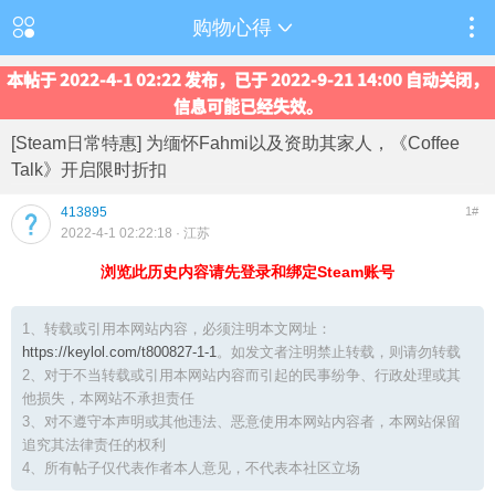
购物心得
本帖于 2022-4-1 02:22 发布，已于 2022-9-21 14:00 自动关闭，
信息可能已经失效。
[Steam日常特惠] 为缅怀Fahmi以及资助其家人，《Coffee
Talk》开启限时折扣
413895
1#
2022-4-1 02:22:18
· 江苏
浏览此历史内容请先登录和绑定Steam账号
1、转载或引用本网站内容，必须注明本文网址：
https://keylol.com/t800827-1-1
。如发文者注明禁止转载，则请勿转载
2、对于不当转载或引用本网站内容而引起的民事纷争、行政处理或其
他损失，本网站不承担责任
3、对不遵守本声明或其他违法、恶意使用本网站内容者，本网站保留
追究其法律责任的权利
4、所有帖子仅代表作者本人意见，不代表本社区立场