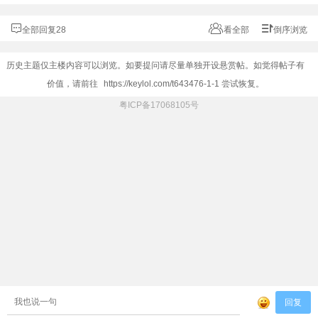
全部回复28
看全部
倒序浏览
历史主题仅主楼内容可以浏览。如要提问请尽量单独开设悬赏帖。如觉得帖子有
价值，请前往
https://keylol.com/t643476-1-1
尝试恢复。
粤ICP备17068105号