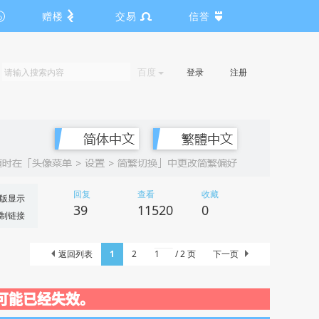
赠楼
交易
信誉
百度
登录
注册
回复
查看
收藏
版显示
39
11520
0
制链接
返回列表
1
2
/ 2 页
下一页
，信息可能已经失效。