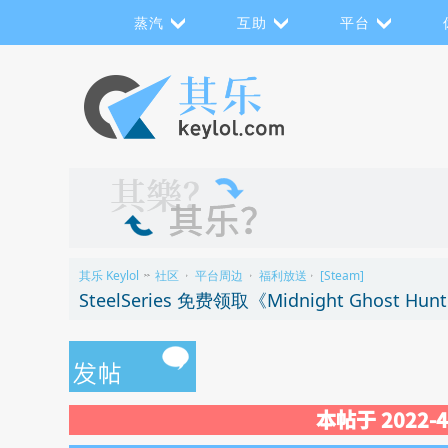
蒸汽
互助
平台
其乐 Keylol
社区
平台周边
福利放送
[Steam]
>>
›
›
›
SteelSeries 免费领取《Midnight Ghost Hun
本帖于 2022-