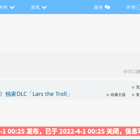
休闲
游戏
服务
评测
宽
t》独家DLC「Lars the Troll」
收藏主题
复
4-1 00:25 发布，已于 2022-4-1 00:25 关闭