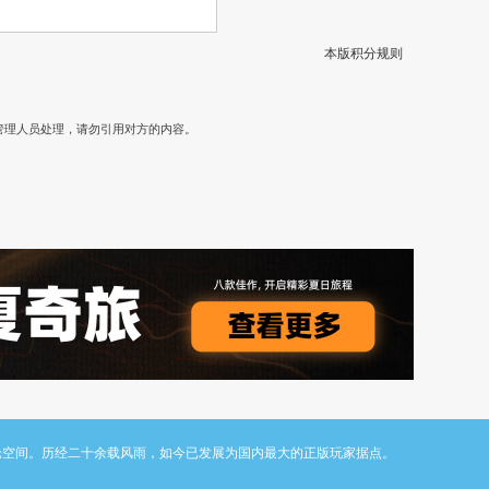
本版积分规则
）
管理人员处理，请勿引用对方的内容。
与讨论空间。历经二十余载风雨，如今已发展为国内最大的正版玩家据点。