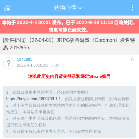
购物心得
本帖于 2022-4-1 00:01 发布，已于 2022-9-18 11:18 自动关闭，
信息可能已经失效。
[发售折扣] 【22-04-01】JRPG驯兽游戏《Coromon》发售特
惠-20%/¥56
1246801
1#
2022-4-1 00:01:50
· 江西
浏览此历史内容请先登录和绑定Steam账号
1、转载或引用本网站内容，必须注明本文网址：
https://keylol.com/t800799-1-1
。如发文者注明禁止转载，则请勿转载
2、对于不当转载或引用本网站内容而引起的民事纷争、行政处理或其
他损失，本网站不承担责任
3、对不遵守本声明或其他违法、恶意使用本网站内容者，本网站保留
追究其法律责任的权利
4、所有帖子仅代表作者本人意见，不代表本社区立场