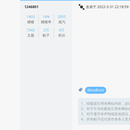
1246801
发表于 2022-3-31 22:18:59
|
1403
14%
2955
阅读模式
赠楼
赠楼率
蒸汽
7342
2万
4万
主题
帖子
积分
Bloodhunt
1、转载或引用本网站内容，必
2、对于不当转载或引用本网站
3、对不遵守本声明或其他违法
4、所有帖子仅代表作者本人意