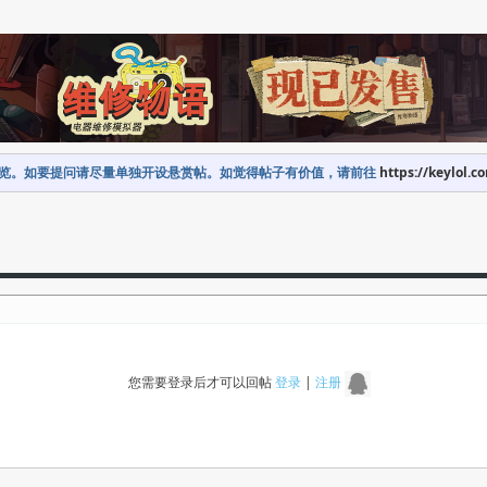
览。如要提问请尽量单独开设悬赏帖。如觉得帖子有价值，请前往
https://keylol.c
您需要登录后才可以回帖
登录
|
注册