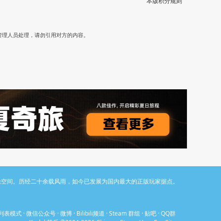
本版积分规则
）
管理人员处理，请勿引用对方的内容。
与讨论空间。历经二十余载风雨，如今已发展为国内最大的正版玩家据点。
列表模式
·
微信公众号
·
微博
·
Bilibili频道
·
Steam 群组
·
贴吧
·
QQ群