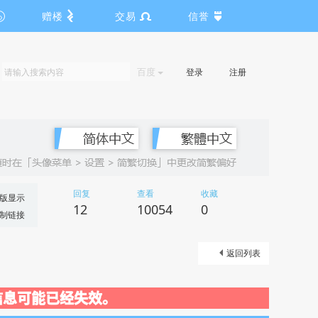
赠楼
交易
信誉
百度
登录
注册
回复
查看
收藏
版显示
12
10054
0
制链接
返回列表
关闭，信息可能已经失效。