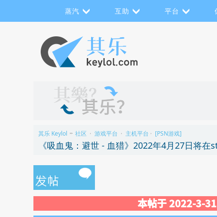
蒸汽
互助
平台
其乐 Keylol
社区
游戏平台
主机平台
[PSN游戏]
>>
›
›
›
本帖于 2022-3-