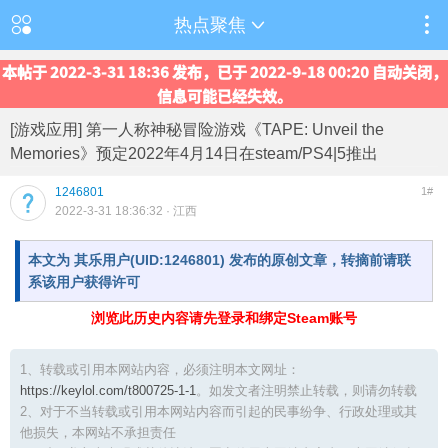
热点聚焦
本帖于 2022-3-31 18:36 发布，已于 2022-9-18 00:20 自动关闭，
信息可能已经失效。
[游戏应用] 第一人称神秘冒险游戏《TAPE: Unveil the
Memories》预定2022年4月14日在steam/PS4|5推出
1246801
1#
2022-3-31 18:36:32
· 江西
本文为 其乐用户(UID:1246801) 发布的原创文章，转摘前请联
系该用户获得许可
浏览此历史内容请先登录和绑定Steam账号
1、转载或引用本网站内容，必须注明本文网址：
https://keylol.com/t800725-1-1
。如发文者注明禁止转载，则请勿转载
2、对于不当转载或引用本网站内容而引起的民事纷争、行政处理或其
他损失，本网站不承担责任