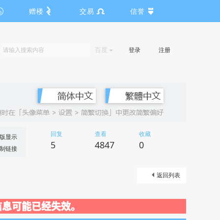
赠楼
交易
信誉
百度
登录
注册
回复
查看
收藏
版显示
5
4847
0
制链接
返回列表
关闭，信息可能已经失效。