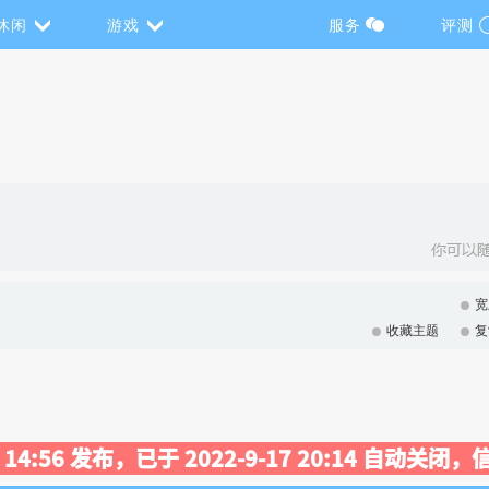
休闲
游戏
服务
评测
宽
收藏主题
复
31 14:56 发布，已于 2022-9-17 20:14 自动