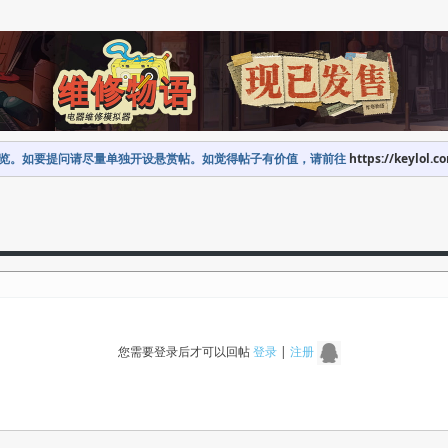
览。如要提问请尽量单独开设悬赏帖。如觉得帖子有价值，请前往
https://keylol.c
您需要登录后才可以回帖
登录
|
注册