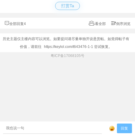
打赏Ta
全部回复4
看全部
倒序浏览
历史主题仅主楼内容可以浏览。如要提问请尽量单独开设悬赏帖。如觉得帖子有
价值，请前往
https://keylol.com/t643476-1-1
尝试恢复。
粤ICP备17068105号