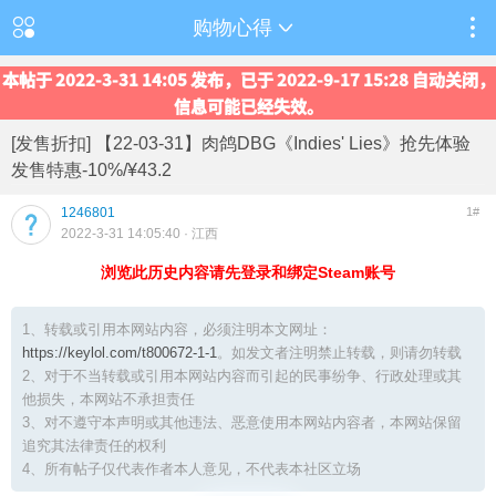
购物心得
本帖于 2022-3-31 14:05 发布，已于 2022-9-17 15:28 自动关闭，
信息可能已经失效。
[发售折扣] 【22-03-31】肉鸽DBG《Indies' Lies》抢先体验
发售特惠-10%/¥43.2
1246801
1#
2022-3-31 14:05:40
· 江西
浏览此历史内容请先登录和绑定Steam账号
1、转载或引用本网站内容，必须注明本文网址：
https://keylol.com/t800672-1-1
。如发文者注明禁止转载，则请勿转载
2、对于不当转载或引用本网站内容而引起的民事纷争、行政处理或其
他损失，本网站不承担责任
3、对不遵守本声明或其他违法、恶意使用本网站内容者，本网站保留
追究其法律责任的权利
4、所有帖子仅代表作者本人意见，不代表本社区立场