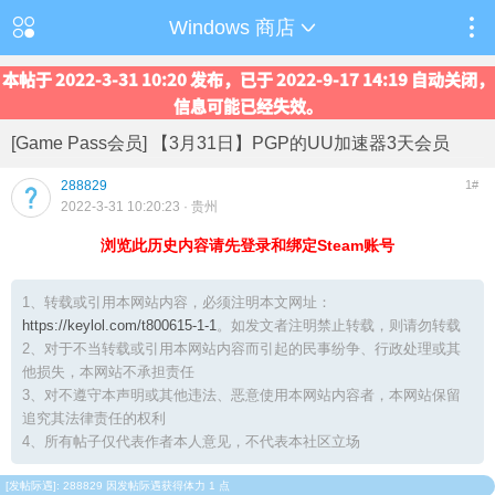
Windows 商店
本帖于 2022-3-31 10:20 发布，已于 2022-9-17 14:19 自动关闭，
信息可能已经失效。
[Game Pass会员] 【3月31日】PGP的UU加速器3天会员
288829
1#
2022-3-31 10:20:23
· 贵州
浏览此历史内容请先登录和绑定Steam账号
1、转载或引用本网站内容，必须注明本文网址：
https://keylol.com/t800615-1-1
。如发文者注明禁止转载，则请勿转载
2、对于不当转载或引用本网站内容而引起的民事纷争、行政处理或其
他损失，本网站不承担责任
3、对不遵守本声明或其他违法、恶意使用本网站内容者，本网站保留
追究其法律责任的权利
4、所有帖子仅代表作者本人意见，不代表本社区立场
[
发帖际遇
]: 288829 因发帖际遇获得体力 1 点