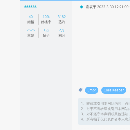
665536
发表于 2022-3-30 12:21:00
|
40
10%
3182
阅读模式
赠楼
赠楼率
蒸汽
2526
1万
2万
主题
帖子
积分
Embr
Core Keeper
1、转载或引用本网站内容，必
2、对于不当转载或引用本网站
3、对不遵守本声明或其他违法
4、所有帖子仅代表作者本人意