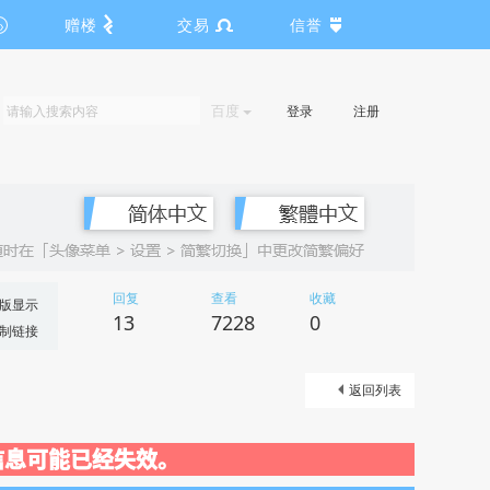
赠楼
交易
信誉
百度
登录
注册
回复
查看
收藏
版显示
13
7228
0
制链接
返回列表
关闭，信息可能已经失效。