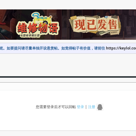
览。如要提问请尽量单独开设悬赏帖。如觉得帖子有价值，请前往
https://keylol.c
您需要登录后才可以回帖
登录
|
注册