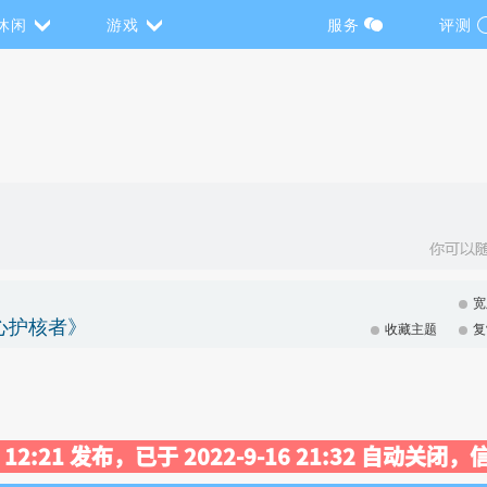
休闲
游戏
服务
评测
宽
/地心护核者》
收藏主题
复
30 12:21 发布，已于 2022-9-16 21:32 自动