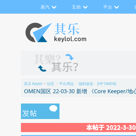
蒸汽
互助
平台
其乐 Keylol
社区
平台周边
福利放送
[HP OMEN]
>>
›
›
›
OMEN国区 22-03-30 新增 《Core Keeper
本帖于 2022-3-