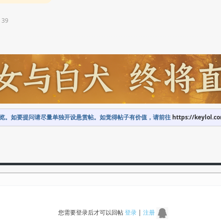
 39
览。如要提问请尽量单独开设悬赏帖。如觉得帖子有价值，请前往
https://keylol.c
您需要登录后才可以回帖
登录
|
注册