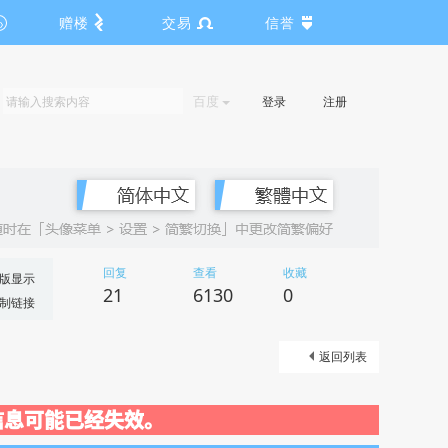
赠楼
交易
信誉
百度
登录
注册
回复
查看
收藏
版显示
21
6130
0
制链接
返回列表
关闭，信息可能已经失效。