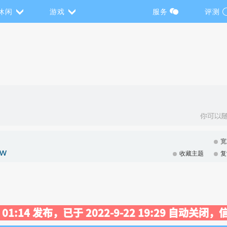
休闲
游戏
服务
评测
宽
w
收藏主题
复
30 01:14 发布，已于 2022-9-22 19:29 自动