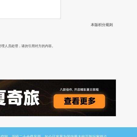
本版积分规则
）
管理人员处理，请勿引用对方的内容。
与讨论空间。历经二十余载风雨，如今已发展为国内最大的正版玩家据点。