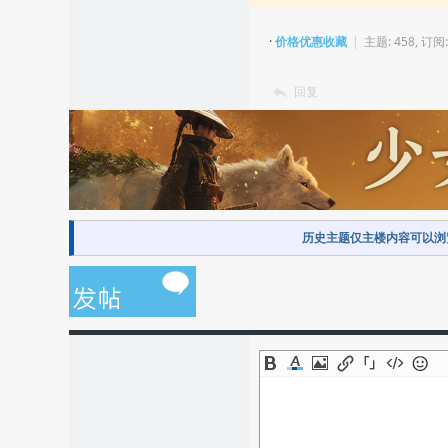
·
价格优惠收藏
|
主题: 458, 订阅:
回复
历史主题仅主楼内容可以浏