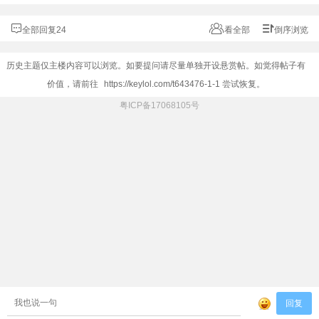
全部回复24
看全部
倒序浏览
历史主题仅主楼内容可以浏览。如要提问请尽量单独开设悬赏帖。如觉得帖子有
价值，请前往
https://keylol.com/t643476-1-1
尝试恢复。
粤ICP备17068105号