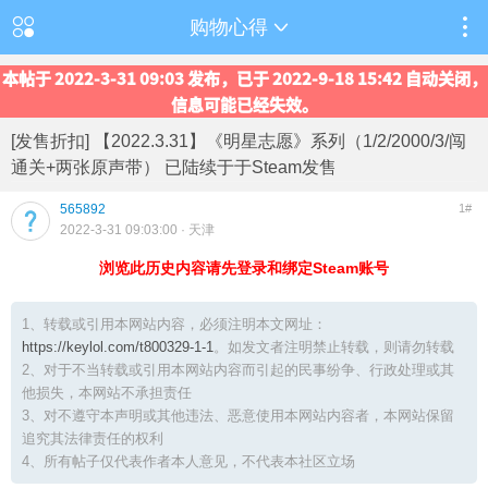
购物心得
本帖于 2022-3-31 09:03 发布，已于 2022-9-18 15:42 自动关闭，
信息可能已经失效。
[发售折扣] 【2022.3.31】《明星志愿》系列（1/2/2000/3/闯
通关+两张原声带） 已陆续于于Steam发售
565892
1#
2022-3-31 09:03:00
· 天津
浏览此历史内容请先登录和绑定Steam账号
1、转载或引用本网站内容，必须注明本文网址：
https://keylol.com/t800329-1-1
。如发文者注明禁止转载，则请勿转载
2、对于不当转载或引用本网站内容而引起的民事纷争、行政处理或其
他损失，本网站不承担责任
3、对不遵守本声明或其他违法、恶意使用本网站内容者，本网站保留
追究其法律责任的权利
4、所有帖子仅代表作者本人意见，不代表本社区立场