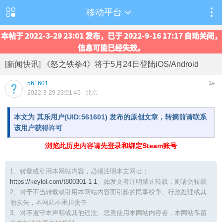
移动平台
本帖于 2022-3-29 23:01 发布，已于 2022-9-16 17:17 自动关闭，
信息可能已经失效。
[新闻快讯] 《怒之铁拳4》将于5月24日登陆iOS/Android
561601
1#
2022-3-29 23:01:45
· 北京
本文为 其乐用户(UID:561601) 发布的原创文章，转摘前请联系
该用户获得许可
浏览此历史内容请先登录和绑定Steam账号
1、转载或引用本网站内容，必须注明本文网址：
https://keylol.com/t800301-1-1
。如发文者注明禁止转载，则请勿转载
2、对于不当转载或引用本网站内容而引起的民事纷争、行政处理或其
他损失，本网站不承担责任
3、对不遵守本声明或其他违法、恶意使用本网站内容者，本网站保留