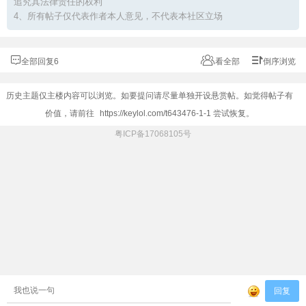
追究其法律责任的权利
4、所有帖子仅代表作者本人意见，不代表本社区立场
全部回复6
看全部
倒序浏览
历史主题仅主楼内容可以浏览。如要提问请尽量单独开设悬赏帖。如觉得帖子有
价值，请前往
https://keylol.com/t643476-1-1
尝试恢复。
粤ICP备17068105号