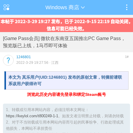
Windows 商店
本帖于 2022-3-29 19:27 发布，已于 2022-9-15 22:19 自动关闭，
信息可能已经失效。
[Game Pass会员] 微软在东南亚五国推出PC Game Pass，
预览版已上线，1马币即可体验
1246801
1#
2022-3-29 19:27:56
· 江西
本文为 其乐用户(UID:1246801) 发布的原创文章，转摘前请联
系该用户获得许可
浏览此历史内容请先登录和绑定Steam账号
1、转载或引用本网站内容，必须注明本文网址：
https://keylol.com/t800249-1-1
。如发文者注明禁止转载，则请勿转载
2、对于不当转载或引用本网站内容而引起的民事纷争、行政处理或其
他损失，本网站不承担责任