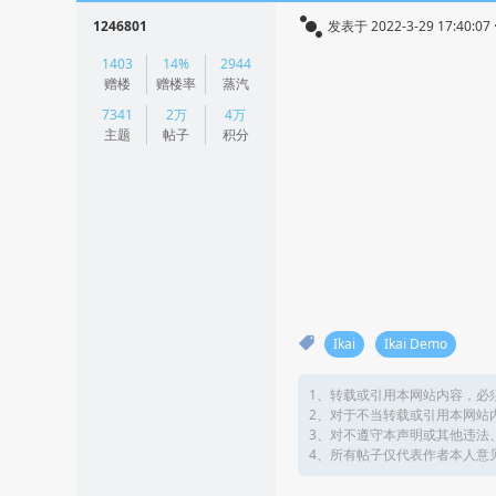
1246801
发表于 2022-3-29 17:40:07
|
1403
14%
2944
阅读模式
赠楼
赠楼率
蒸汽
7341
2万
4万
主题
帖子
积分
Ikai
Ikai Demo
1、转载或引用本网站内容，必
2、对于不当转载或引用本网站
3、对不遵守本声明或其他违法
4、所有帖子仅代表作者本人意