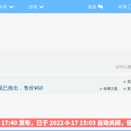
休闲
游戏
服务
评测
宽
现已推出，售价¥60
收藏主题
复
29 17:40 发布，已于 2022-9-17 15:03 自动