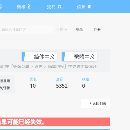
赠楼
交易
信誉
百度
登录
注册
回复
查看
收藏
版显示
10
5352
0
制链接
返回列表
关闭，信息可能已经失效。