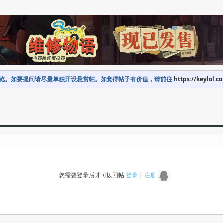
览。如要提问请尽量单独开设悬赏帖。如觉得帖子有价值，请前往
https://keylol.c
您需要登录后才可以回帖
登录
|
注册