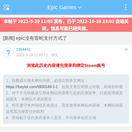
Epic Games
本帖于 2022-3-29 11:05 发布，已于 2022-10-26 23:01 自动关
闭，信息可能已经失效。
[新闻] epic没有雷蛇支付方式了
1554441
1#
2022-3-29 11:05:11
· 湖北
浏览此历史内容请先登录和绑定Steam账号
1、转载或引用本网站内容，必须注明本文网址：
https://keylol.com/t800149-1-1
。如发文者注明禁止转载，则请勿转载
2、对于不当转载或引用本网站内容而引起的民事纷争、行政处理或其
他损失，本网站不承担责任
3、对不遵守本声明或其他违法、恶意使用本网站内容者，本网站保留
追究其法律责任的权利
4、所有帖子仅代表作者本人意见，不代表本社区立场