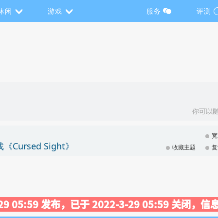
休闲
游戏
服务
评测
宽
Cursed Sight》
收藏主题
复
-29 05:59 发布，已于 2022-3-29 05:59 关