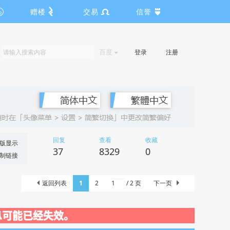
赠楼
交易
信誉
百度
登录
注册
回复
查看
收藏
版显示
37
8329
0
制链接
返回列表
1
2
/ 2 页
下一页
闭，信息可能已经失效。