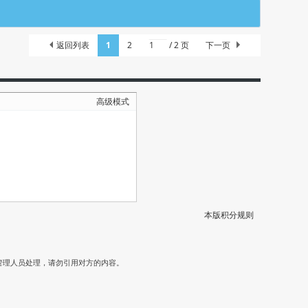
返回列表
1
2
/ 2 页
下一页
高级模式
本版积分规则
）
管理人员处理，请勿引用对方的内容。