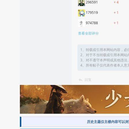
296591
+ 4
179519
+ 1
974788
+ 1
查看全部评分
1、转载或引用本网站内容，必
2、对于不当转载或引用本网站
3、对不遵守本声明或其他违法
4、所有帖子仅代表作者本人意
回复
历史主题仅主楼内容可以浏