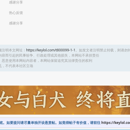
感谢分享
热心反馈
感谢分享
须注明本文网址：
https://keylol.com/t800099-1-1
。如发文者注明禁止转载，则请勿
内容而引起的民事纷争、行政处理或其他损失，本网站不承担责任
、恶意使用本网站内容者，本网站保留追究其法律责任的权利
见，不代表本社区立场
览。如要提问请尽量单独开设悬赏帖。如觉得帖子有价值，请前往
https://keylol.c