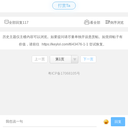
打赏Ta
全部回复117
看全部
倒序浏览
历史主题仅主楼内容可以浏览。如要提问请尽量单独开设悬赏帖。如觉得帖子有
价值，请前往
https://keylol.com/t643476-1-1
尝试恢复。
上一页
第1页
下一页
粤ICP备17068105号