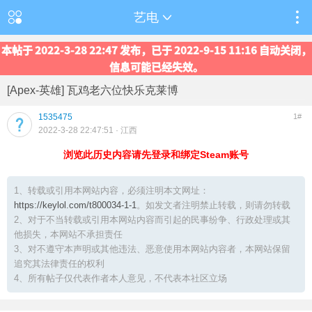
艺电
本帖于 2022-3-28 22:47 发布，已于 2022-9-15 11:16 自动关闭，
信息可能已经失效。
[Apex-英雄] 瓦鸡老六位快乐克莱博
1535475
1#
2022-3-28 22:47:51
· 江西
浏览此历史内容请先登录和绑定Steam账号
1、转载或引用本网站内容，必须注明本文网址：
https://keylol.com/t800034-1-1
。如发文者注明禁止转载，则请勿转载
2、对于不当转载或引用本网站内容而引起的民事纷争、行政处理或其
他损失，本网站不承担责任
3、对不遵守本声明或其他违法、恶意使用本网站内容者，本网站保留
追究其法律责任的权利
4、所有帖子仅代表作者本人意见，不代表本社区立场