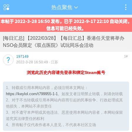
热点聚焦
本帖于 2022-3-28 16:50 发布，已于 2022-9-17 22:10 自动关闭，
信息可能已经失效。
[每日汇总] 【2022/03/28】【每日汇总】香港任天堂将举办
NSO会员限定《双点医院》试玩同乐会活动
197149
1#
2022-3-28 16:50:49
· 江苏
浏览此历史内容请先登录和绑定Steam账号
1、转载或引用本网站内容，必须注明本文网址：
https://keylol.com/t799955-1-1
。如发文者注明禁止转载，则请勿转载
2、对于不当转载或引用本网站内容而引起的民事纷争、行政处理或其
他损失，本网站不承担责任
3、对不遵守本声明或其他违法、恶意使用本网站内容者，本网站保留
追究其法律责任的权利
4、所有帖子仅代表作者本人意见，不代表本社区立场