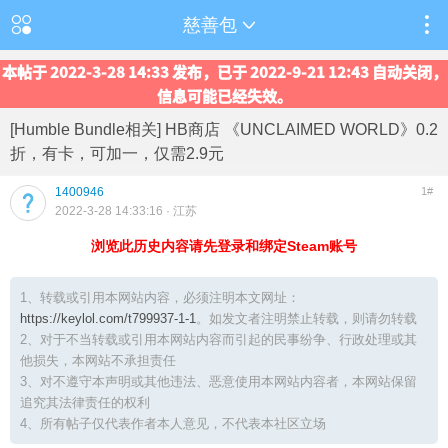
慈善包
本帖于 2022-3-28 14:33 发布，已于 2022-9-21 12:43 自动关闭，
信息可能已经失效。
[Humble Bundle相关] HB商店 《UNCLAIMED WORLD》0.2
折，有卡，可加一，仅需2.9元
1400946
1#
2022-3-28 14:33:16
· 江苏
浏览此历史内容请先登录和绑定Steam账号
1、转载或引用本网站内容，必须注明本文网址：
https://keylol.com/t799937-1-1
。如发文者注明禁止转载，则请勿转载
2、对于不当转载或引用本网站内容而引起的民事纷争、行政处理或其
他损失，本网站不承担责任
3、对不遵守本声明或其他违法、恶意使用本网站内容者，本网站保留
追究其法律责任的权利
4、所有帖子仅代表作者本人意见，不代表本社区立场