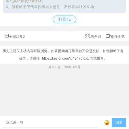
追究其法律责任的权利
4、所有帖子仅代表作者本人意见，不代表本社区立场
打赏Ta
全部回复6
看全部
倒序浏览
历史主题仅主楼内容可以浏览。如要提问请尽量单独开设悬赏帖。如觉得帖子有
价值，请前往
https://keylol.com/t643476-1-1
尝试恢复。
粤ICP备17068105号