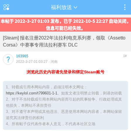
福利放送
本帖于 2022-3-27 01:03 发布，已于 2022-10-5 22:27 自动关闭，
信息可能已经失效。
[Steam] 报名注册2022年法拉利电竞系列赛，领取《Assetto
Corsa》中赛事专用法拉利赛车 DLC
163965
1#
2022-3-27 01:03:27
· 河南
浏览此历史内容请先登录和绑定Steam账号
1、转载或引用本网站内容，必须注明本文网址：
https://keylol.com/t799601-1-1
。如发文者注明禁止转载，则请勿转载
2、对于不当转载或引用本网站内容而引起的民事纷争、行政处理或其
他损失，本网站不承担责任
3、对不遵守本声明或其他违法、恶意使用本网站内容者，本网站保留
追究其法律责任的权利
4、所有帖子仅代表作者本人意见，不代表本社区立场