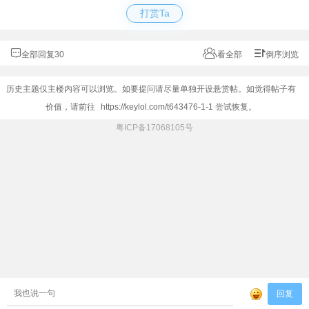
打赏Ta
全部回复30
看全部
倒序浏览
历史主题仅主楼内容可以浏览。如要提问请尽量单独开设悬赏帖。如觉得帖子有
价值，请前往
https://keylol.com/t643476-1-1
尝试恢复。
粤ICP备17068105号