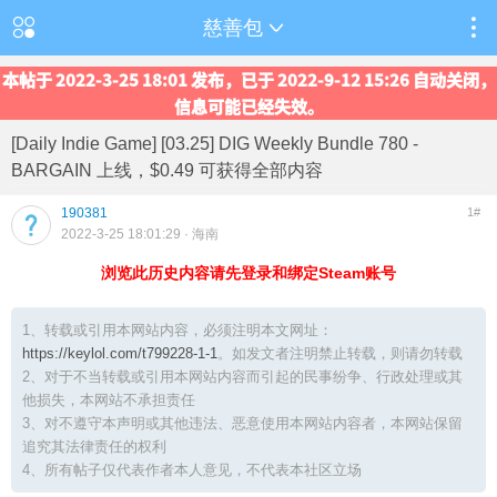
慈善包
本帖于 2022-3-25 18:01 发布，已于 2022-9-12 15:26 自动关闭，
信息可能已经失效。
[Daily Indie Game] [03.25] DIG Weekly Bundle 780 -
BARGAIN 上线，$0.49 可获得全部内容
190381
1#
2022-3-25 18:01:29
· 海南
浏览此历史内容请先登录和绑定Steam账号
1、转载或引用本网站内容，必须注明本文网址：
https://keylol.com/t799228-1-1
。如发文者注明禁止转载，则请勿转载
2、对于不当转载或引用本网站内容而引起的民事纷争、行政处理或其
他损失，本网站不承担责任
3、对不遵守本声明或其他违法、恶意使用本网站内容者，本网站保留
追究其法律责任的权利
4、所有帖子仅代表作者本人意见，不代表本社区立场