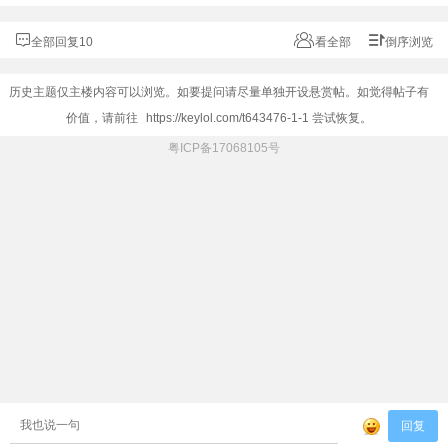
全部回复10
看全部
倒序浏览
历史主题仅主楼内容可以浏览。如要提问请尽量单独开设悬赏帖。如觉得帖子有
价值，请前往
https://keylol.com/t643476-1-1
尝试恢复。
粤ICP备17068105号