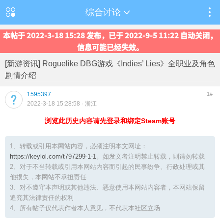
综合讨论
本帖于 2022-3-18 15:28 发布，已于 2022-9-5 11:22 自动关闭，
信息可能已经失效。
[新游资讯] Roguelike DBG游戏《Indies’ Lies》全职业及角色
剧情介绍
1595397
1#
2022-3-18 15:28:58
· 浙江
浏览此历史内容请先登录和绑定Steam账号
1、转载或引用本网站内容，必须注明本文网址：
https://keylol.com/t797299-1-1
。如发文者注明禁止转载，则请勿转载
2、对于不当转载或引用本网站内容而引起的民事纷争、行政处理或其
他损失，本网站不承担责任
3、对不遵守本声明或其他违法、恶意使用本网站内容者，本网站保留
追究其法律责任的权利
4、所有帖子仅代表作者本人意见，不代表本社区立场