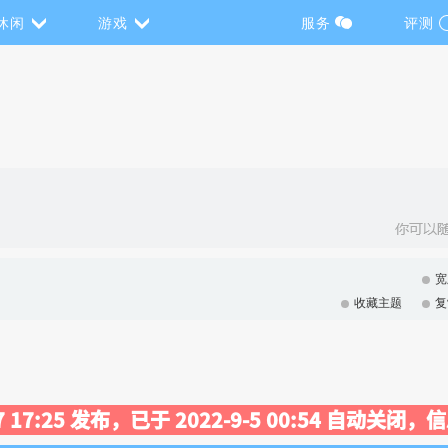
休闲
游戏
服务
评测
宽
收藏主题
复
17 17:25 发布，已于 2022-9-5 00:54 自动