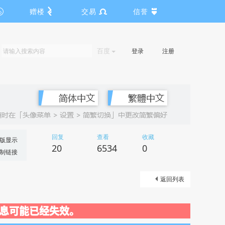
赠楼
交易
信誉
百度
登录
注册
回复
查看
收藏
版显示
20
6534
0
制链接
返回列表
关闭，信息可能已经失效。