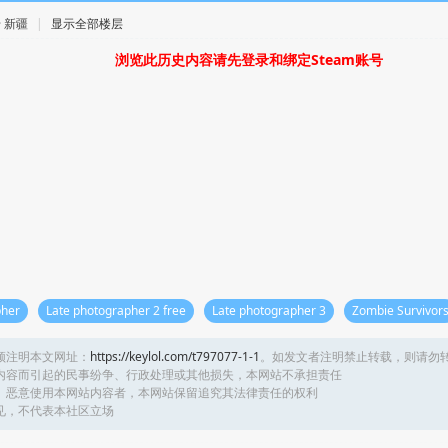
 · 新疆
|
显示全部楼层
浏览此历史内容请先登录和绑定Steam账号
her
Late photographer 2 free
Late photographer 3
Zombie Survivor
须注明本文网址：
https://keylol.com/t797077-1-1
。如发文者注明禁止转载，则请勿
内容而引起的民事纷争、行政处理或其他损失，本网站不承担责任
、恶意使用本网站内容者，本网站保留追究其法律责任的权利
见，不代表本社区立场