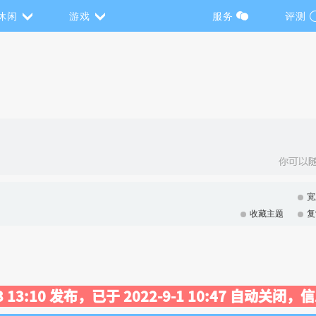
休闲
游戏
服务
评测
宽
收藏主题
复
13 13:10 发布，已于 2022-9-1 10:47 自动