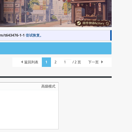
om/t643476-1-1
尝试恢复。
返回列表
1
2
/ 2 页
下一页
高级模式