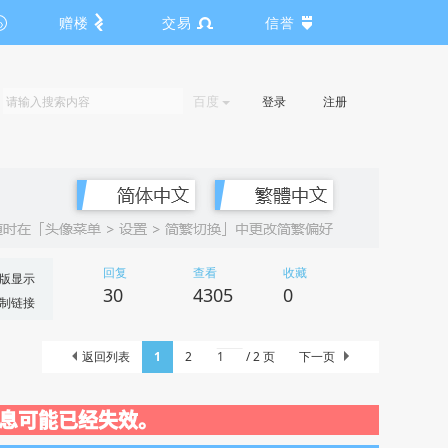
赠楼
交易
信誉
百度
登录
注册
回复
查看
收藏
版显示
30
4305
0
制链接
返回列表
1
2
/ 2 页
下一页
关闭，信息可能已经失效。