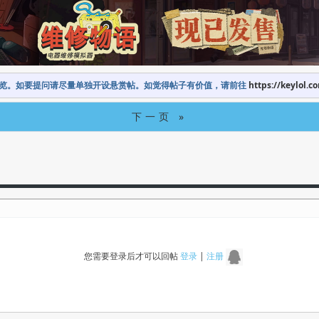
览。如要提问请尽量单独开设悬赏帖。如觉得帖子有价值，请前往
https://keylol.c
下一页 »
您需要登录后才可以回帖
登录
|
注册