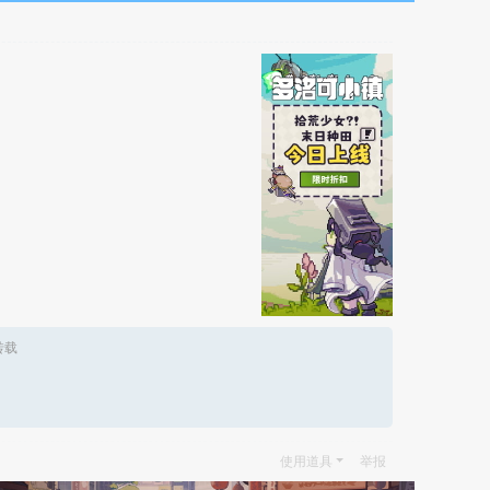
转载
使用道具
举报