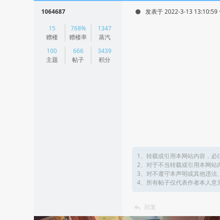
1064687
发表于 2022-3-13 13:10:59
|
15
768%
1347
阅读模式
赠楼
赠楼率
蒸汽
100
666
3439
主题
帖子
积分
1、转载或引用本网站内容，必
2、对于不当转载或引用本网站
3、对不遵守本声明或其他违法
4、所有帖子仅代表作者本人意
回复