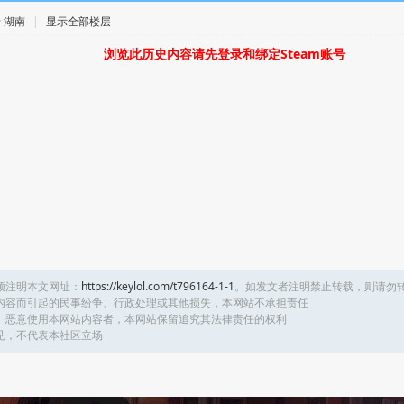
 · 湖南
|
显示全部楼层
浏览此历史内容请先登录和绑定Steam账号
须注明本文网址：
https://keylol.com/t796164-1-1
。如发文者注明禁止转载，则请勿
内容而引起的民事纷争、行政处理或其他损失，本网站不承担责任
、恶意使用本网站内容者，本网站保留追究其法律责任的权利
见，不代表本社区立场