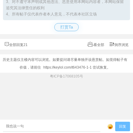
3、对不遵守本声明或其他违法、恶意使用本网站内容者，本网站保留
追究其法律责任的权利
4、所有帖子仅代表作者本人意见，不代表本社区立场
打赏Ta
全部回复21
看全部
倒序浏览
历史主题仅主楼内容可以浏览。如要提问请尽量单独开设悬赏帖。如觉得帖子有
价值，请前往
https://keylol.com/t643476-1-1
尝试恢复。
粤ICP备17068105号