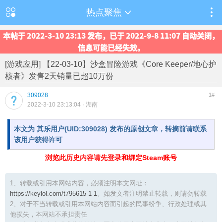
热点聚焦
本帖于 2022-3-10 23:13 发布，已于 2022-9-8 11:07 自动关闭，
信息可能已经失效。
[游戏应用] 【22-03-10】沙盒冒险游戏《Core Keeper/地心护
核者》发售2天销量已超10万份
309028
1#
2022-3-10 23:13:04
· 湖南
本文为 其乐用户(UID:309028) 发布的原创文章，转摘前请联系
该用户获得许可
浏览此历史内容请先登录和绑定Steam账号
1、转载或引用本网站内容，必须注明本文网址：
https://keylol.com/t795615-1-1
。如发文者注明禁止转载，则请勿转载
2、对于不当转载或引用本网站内容而引起的民事纷争、行政处理或其
他损失，本网站不承担责任