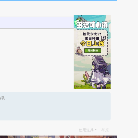
转载
使用道具
举报