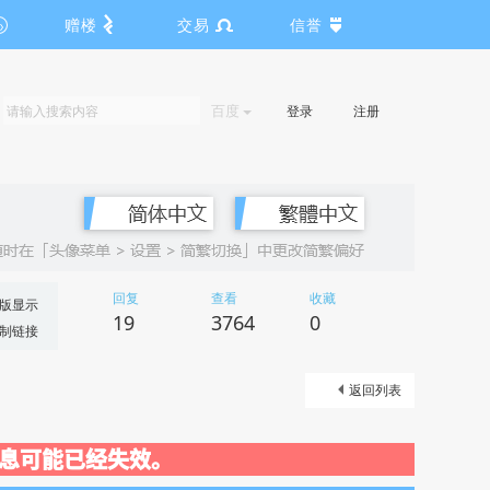
赠楼
交易
信誉
百度
登录
注册
回复
查看
收藏
版显示
19
3764
0
制链接
返回列表
关闭，信息可能已经失效。