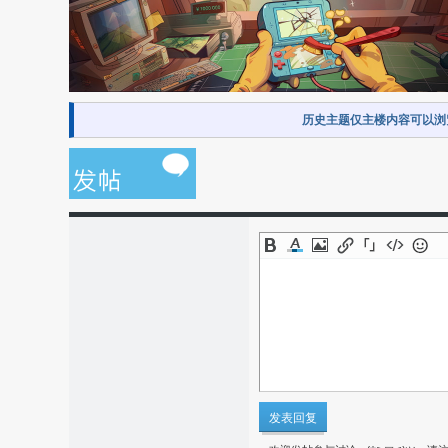
历史主题仅主楼内容可以浏
发表回复