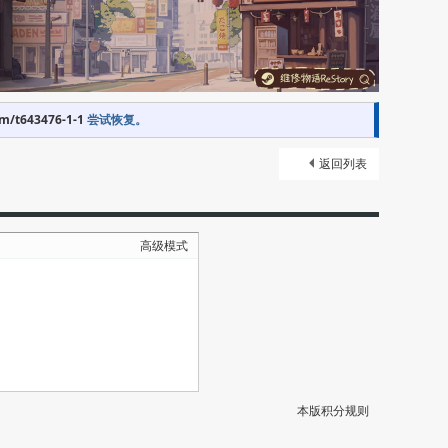
om/t643476-1-1
尝试恢复。
返回列表
高级模式
本版积分规则