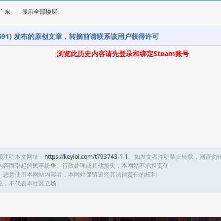
· 广东
|
显示全部楼层
38691) 发布的原创文章，转摘前请联系该用户获得许可
浏览此历史内容请先登录和绑定Steam账号
须注明本文网址：
https://keylol.com/t793743-1-1
。如发文者注明禁止转载，则请勿
内容而引起的民事纷争、行政处理或其他损失，本网站不承担责任
、恶意使用本网站内容者，本网站保留追究其法律责任的权利
见，不代表本社区立场