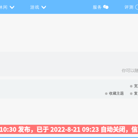
休闲
游戏
服务
评测
宽
收藏主题
复
3 10:30 发布，已于 2022-8-21 09:23 自动