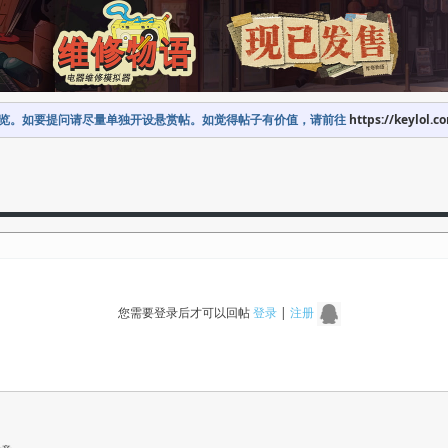
览。如要提问请尽量单独开设悬赏帖。如觉得帖子有价值，请前往
https://keylol.c
您需要登录后才可以回帖
登录
|
注册