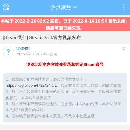
热点聚焦
本帖于 2022-2-26 02:02 发布，已于 2022-8-16 18:56 自动关闭，
信息可能已经失效。
[Steam硬件] SteamDeck官方视频发布
1245451
1#
2022-2-26 02:02:49
· 湖南
浏览此历史内容请先登录和绑定Steam账号
1、转载或引用本网站内容，必须注明本文网址：
https://keylol.com/t792424-1-1
。如发文者注明禁止转载，则请勿转载
2、对于不当转载或引用本网站内容而引起的民事纷争、行政处理或其
他损失，本网站不承担责任
3、对不遵守本声明或其他违法、恶意使用本网站内容者，本网站保留
追究其法律责任的权利
4、所有帖子仅代表作者本人意见，不代表本社区立场