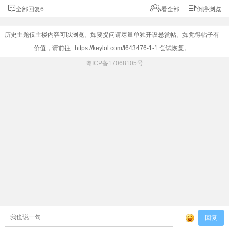
全部回复6
看全部
倒序浏览
历史主题仅主楼内容可以浏览。如要提问请尽量单独开设悬赏帖。如觉得帖子有
价值，请前往
https://keylol.com/t643476-1-1
尝试恢复。
粤ICP备17068105号